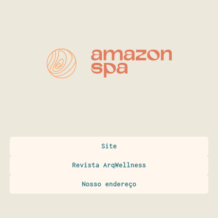
Site
Revista ArqWellness
Nosso endereço