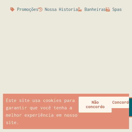
Promoções
Nossa Historia
Banheiras
Spas
Este site usa cookies para
Não
Concordo
concordo
garantir que você tenha a
melhor experiência em nosso
site.