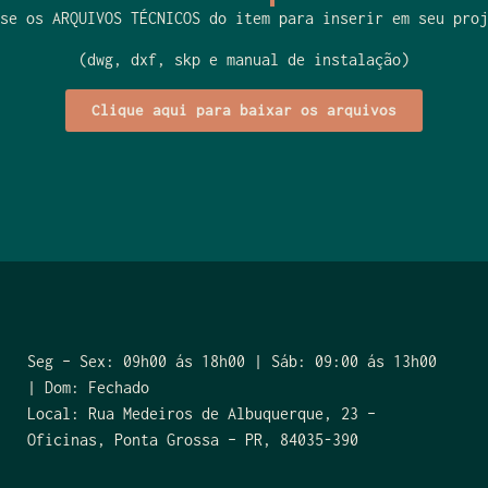
se os ARQUIVOS TÉCNICOS do item para inserir em seu proj
(dwg, dxf, skp e manual de instalação)
Clique aqui para baixar os arquivos
Seg – Sex: 09h00 ás 18h00 | Sáb: 09:00 ás 13h00
| Dom: Fechado
Local: Rua Medeiros de Albuquerque, 23 –
Oficinas, Ponta Grossa – PR, 84035-390