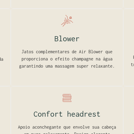
Blower
Jatos complementares de Air Blower que
proporciona o efeito champagne na água
da
t
garantindo uma massagem super relaxante.
Confort headrest
Apoio aconchegante que envolve sua cabeça