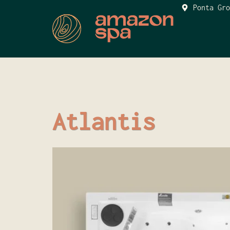
Ponta Gro
Atlantis