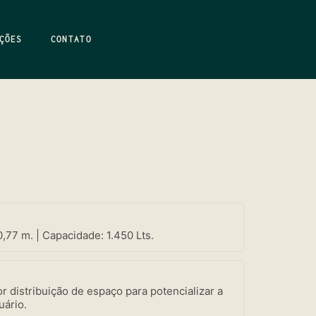
ÇÕES
CONTATO
0,77 m. | Capacidade: 1.450 Lts.
r distribuição de espaço para potencializar a
uário.