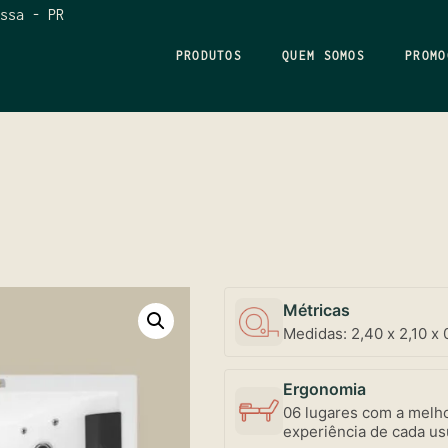
ssa - PR
PRODUTOS
QUEM SOMOS
PROMO
Métricas
Medidas: 2,40 x 2,10 x 
Ergonomia
06 lugares com a melho
experiência de cada us