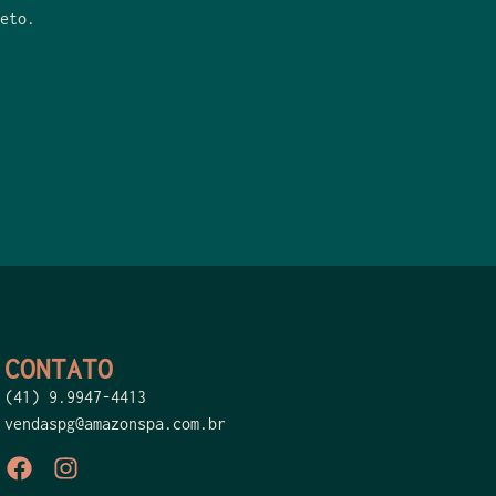
eto.
CONTATO
(41) 9.9947-4413
vendaspg@amazonspa.com.br