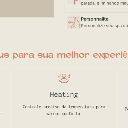
parada, eliminando mau
Personnalite
Personalize seu spa ou
us para sua melhor experiê
Heating
Controle preciso da temperatura para
P
,
máximo conforto.