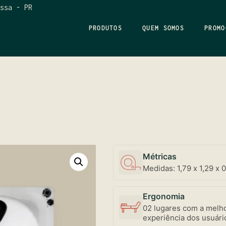
ssa - PR
PRODUTOS
QUEM SOMOS
PROMO
Métricas
Medidas: 1,79 x 1,29 x 
Ergonomia
02 lugares com a melho
experiência dos usuári