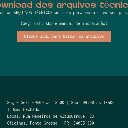
wnload dos arquivos técni
se os ARQUIVOS TÉCNICOS do item para inserir em seu proj
(dwg, dxf, skp e manual de instalação)
Clique aqui para baixar os arquivos
Seg – Sex: 09h00 ás 18h00 | Sáb: 09:00 ás 13h00
| Dom: Fechado
Local: Rua Medeiros de Albuquerque, 23 –
Oficinas, Ponta Grossa – PR, 84035-390