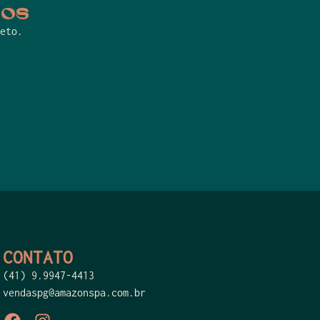
cos
eto.
CONTATO
(41) 9.9947-4413
vendaspg@amazonspa.com.br