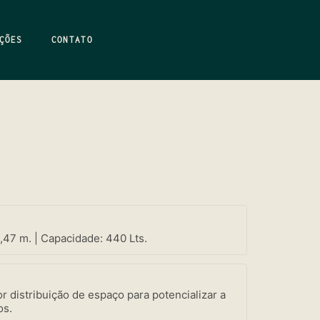
ÇÕES
CONTATO
0,47 m. | Capacidade: 440 Lts.
r distribuição de espaço para potencializar a
os.