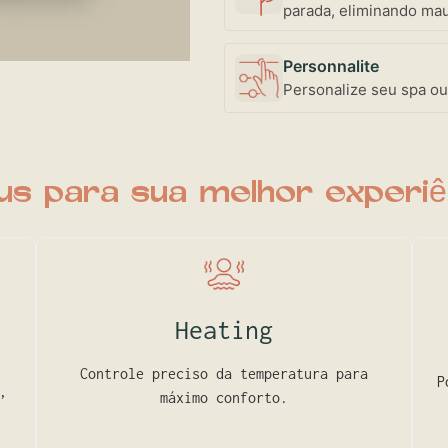
parada, eliminando mau
Personnalite
Personalize seu spa ou
us para sua melhor experiê
Heating
Controle preciso da temperatura para
P
,
máximo conforto.