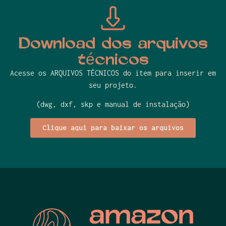
Download dos arquivos
técnicos
Acesse os ARQUIVOS TÉCNICOS do item para inserir em
seu projeto.
(dwg, dxf, skp e manual de instalação)
Clique aqui para baixar os arquivos