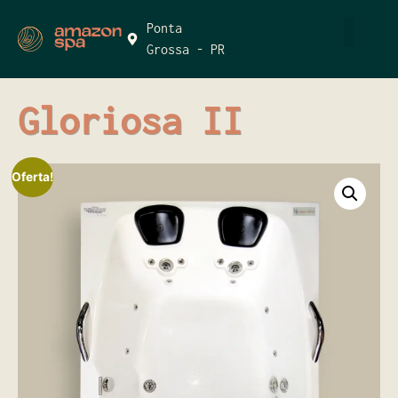
Ponta
Grossa - PR
Gloriosa II
Oferta!