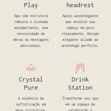
Play
headrest
Spa com estrutura
Apoio aconchegante
robusta e sistema
que envolve sua
autoportante, sem
cabeça em puro
necessidade de
relaxamento. Design
obras ou montagens
elegante aliado ao
adicionais.
aconchego perfeito.
Crystal
Drink
Pure
Station
A essência da
Transforme seu spa
sofisticação em
em um espaço de
água cristalina.
celebração e