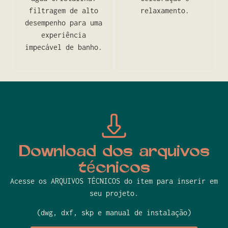
filtragem de alto
relaxamento.
desempenho para uma
experiência
impecável de banho.
Download dos arquivos
técnicos
Acesse os ARQUIVOS TÉCNICOS do item para inserir em
seu projeto.
(dwg, dxf, skp e manual de instalação)