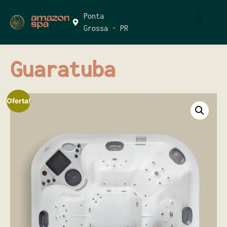
Ponta
Grossa - PR
Guaratuba
Oferta!